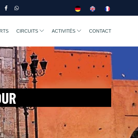
RTS
CIRCUITS
ACTIVITÉS
CONTACT
OUR