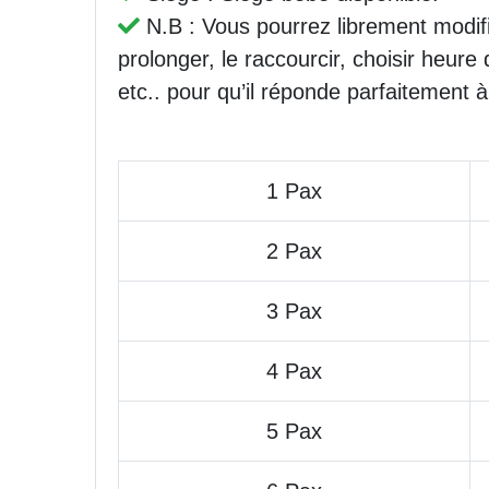
N.B : Vous pourrez librement modifi
prolonger, le raccourcir, choisir heure 
etc.. pour qu’il réponde parfaitement à
1 Pax
2 Pax
3 Pax
4 Pax
5 Pax