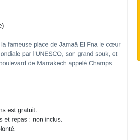
e)
a, la fameuse place de Jamaâ El Fna le cœur
e mondiale par l’UNESCO, son grand souk, et
ic boulevard de Marrakech appelé Champs
s est gratuit.
et repas : non inclus.
lonté.