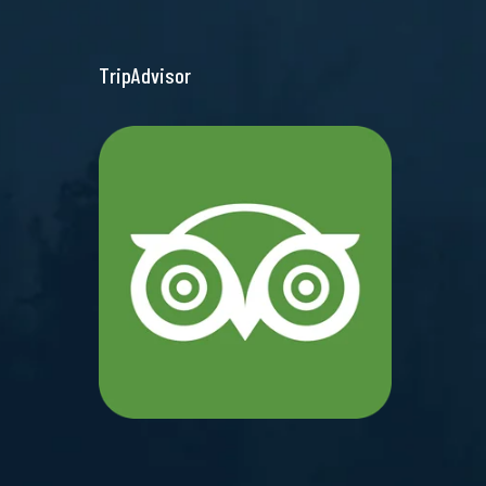
TripAdvisor