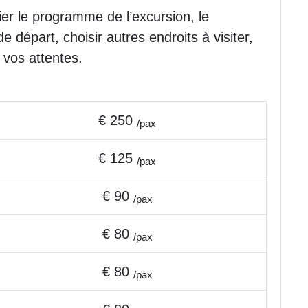
er le programme de l’excursion, le
de départ, choisir autres endroits à visiter,
 vos attentes.
€ 250
/pax
€ 125
/pax
€ 90
/pax
€ 80
/pax
€ 80
/pax