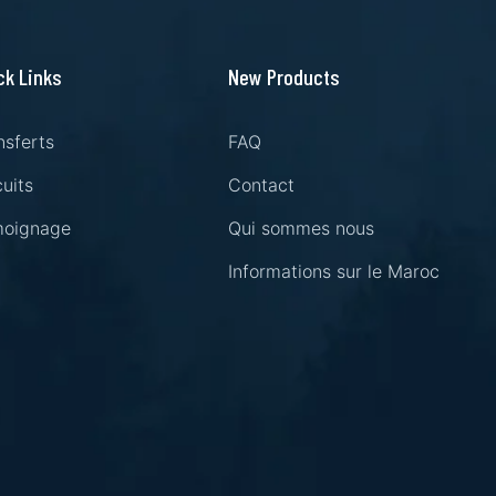
ck Links
New Products
nsferts
FAQ
cuits
Contact
oignage
Qui sommes nous
Informations sur le Maroc