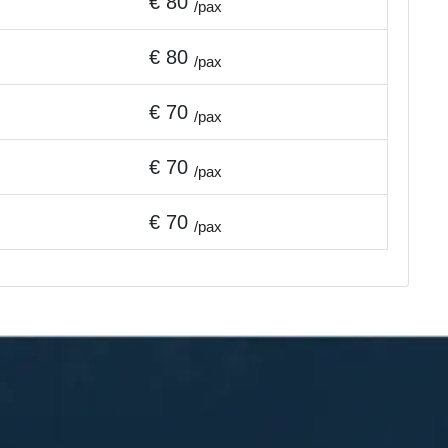
€ 80
/pax
€ 80
/pax
€ 70
/pax
€ 70
/pax
€ 70
/pax