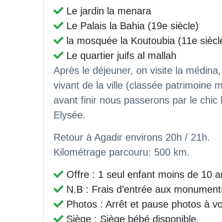
Le jardin la menara
Le Palais la Bahia (19e siècle)
la mosquée la Koutoubia (11e siècl
Le quartier juifs al mallah
Après le déjeuner, on visite la médin
vivant de la ville (classée patrimoin
avant finir nous passerons par le ch
Elysée.
Retour à Agadir environs 20h / 21h.
Kilométrage parcouru: 500 km.
Offre : 1 seul enfant moins de 10 an
N.B : Frais d’entrée aux monuments 
Photos : Arrêt et pause photos à vo
Siège : Siège bébé disponible.