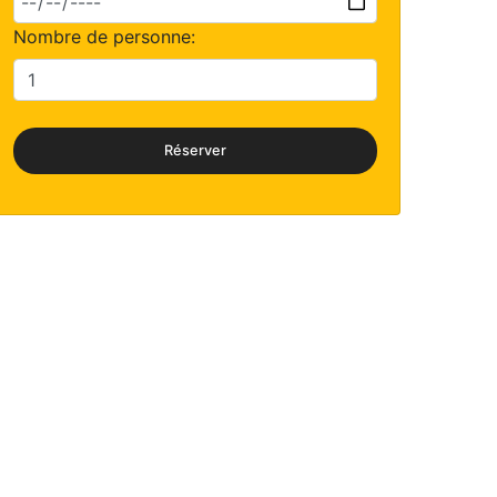
Nombre de personne:
Réserver