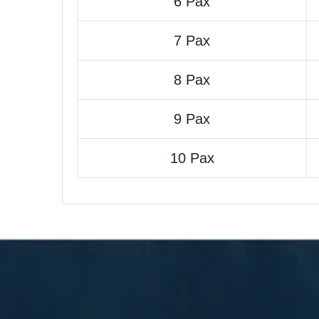
6 Pax
7 Pax
8 Pax
9 Pax
10 Pax