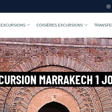
EXCURSIONS
COISIÈRES EXCURSIONS
TRANSFE
CURSION MARRAKECH 1 J