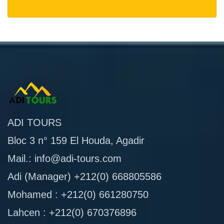
ADI TOURS
Bloc 3 n° 159 El Houda, Agadir
Mail.: info@adi-tours.com
Adi (Manager) +212(0) 668805586
Mohamed : +212(0) 661280750
Lahcen : +212(0) 670376896