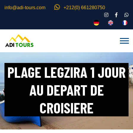
info@adi-tours.com
+212(0) 661280750
PLAGE LEGZIRA 1 JOUR
AU DEPART DE
CROISIERE