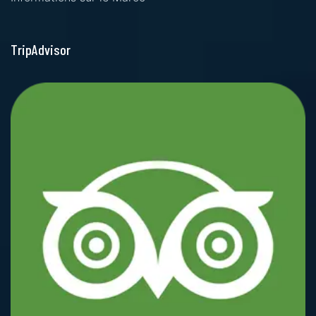
TripAdvisor