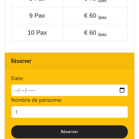
/pax
9 Pax
€ 60
/pax
10 Pax
€ 60
/pax
Réserver
Date:
Nombre de personne:
Réserver